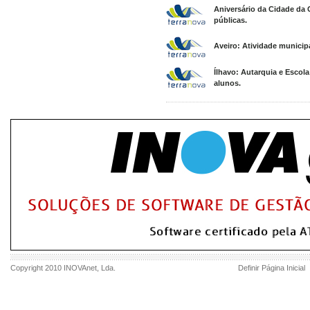
Aniversário da Cidade da 
públicas.
Aveiro: Atividade municip
Ílhavo: Autarquia e Escol
alunos.
Copyright 2010
INOVAnet
, Lda.
Definir Página Inicial