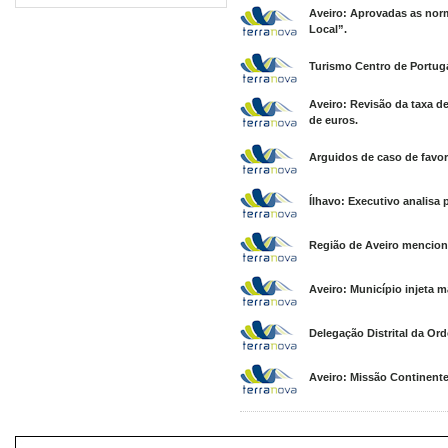
Aveiro: Aprovadas as no
Local”.
Turismo Centro de Portuga
Aveiro: Revisão da taxa d
de euros.
Arguidos de caso de favor
Ílhavo: Executivo analisa
Região de Aveiro mencionad
Aveiro: Município injeta m
Delegação Distrital da O
Aveiro: Missão Continente