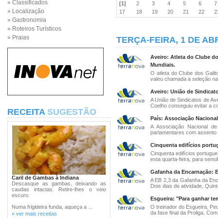
» Classificados
[1]
2
3
4
5
6
» Localização
17
18
19
20
21
22
» Gastronomia
» Roteiros Turísticos
» Praias
TERÇA-FEIRA, 1 DE ABR
Aveiro: Atleta do Clube do
Mundiais.
O atleta do CIube dos Galito
valeu chamada a seleção nac
Aveiro: União de Sindicat
A União de Sindicatos de Ave
Coelho conseguiu evitar a co
RECEITA
SUGESTÃO
País: Associação Naciona
A Associação Nacional de 
parlamentares com assento n
Cinquenta edifícios portug
Cinquenta edifícios portugue
esta quarta-feira, para sensibi
Gafanha da Encarnação: Es
Caril de Gambas à Indiana
A EB 2,3 da Gafanha da Enc
Descasque as gambas, deixando as
Dois dias de atividade, Quint
caudas intactas. Retire-lhes o veio
escuro.
Esgueira: "Para ganhar te
Numa frigideira funda, aqueça a ...
O treinador do Esgueira, Pe
da fase final da Proliga. Com
» ver mais receitas