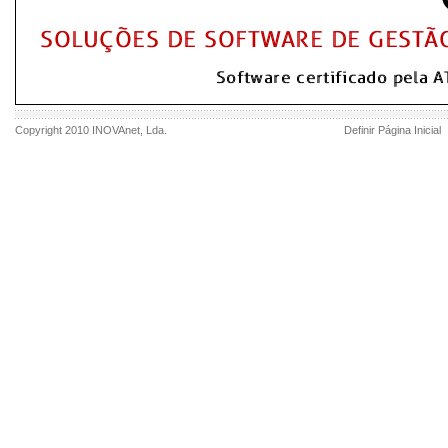
Copyright 2010
INOVAnet
, Lda.
Definir Página Inicial