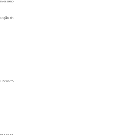
iversário
oração da
 Encontro