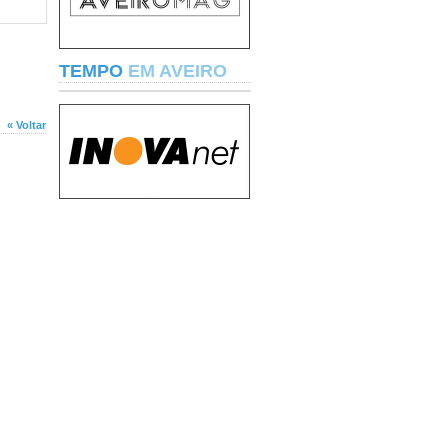
TEMPO
EM AVEIRO
« Voltar