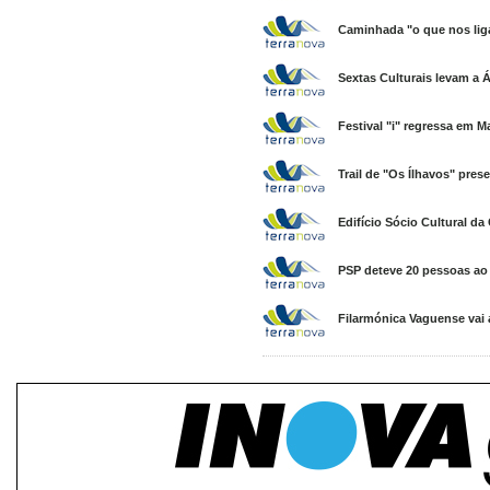
Caminhada "o que nos liga
Sextas Culturais levam a 
Festival "i" regressa em M
Trail de "Os Ílhavos" pres
Edifício Sócio Cultural d
PSP deteve 20 pessoas ao
Filarmónica Vaguense vai