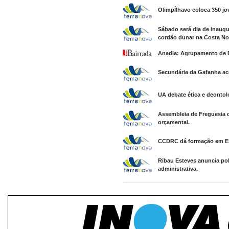
OlimpÍlhavo coloca 350 jo
Sábado será dia de inaug
cordão dunar na Costa No
Anadia: Agrupamento de Es
Secundária da Gafanha aco
UA debate ética e deontol
Assembleia de Freguesia d
orçamental.
CCDRC dá formação em Est
Ribau Esteves anuncia pol
administrativa.