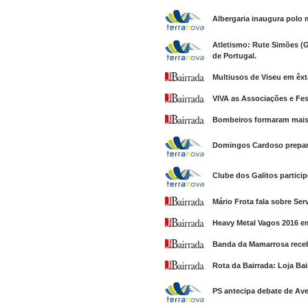
Albergaria inaugura polo 
Atletismo: Rute Simões (
de Portugal.
Multiusos de Viseu em êx
VIVA as Associações e Fes
Bombeiros formaram mais
Domingos Cardoso prepara 
Clube dos Galitos partici
Mário Frota fala sobre Ser
Heavy Metal Vagos 2016 e
Banda da Mamarrosa recebe
Rota da Bairrada: Loja Bai
PS antecipa debate de Av