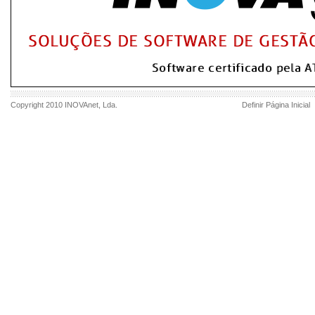
Copyright 2010
INOVAnet
, Lda.
Definir Página Inicial