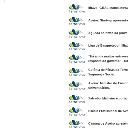
Ílhavo: GRAL estreia nova
Aveiro: Start-up apresent
Águeda ao rimto da prov
Liga de Basquetebol: Illi
“Há ainda muitos entraves
resposta do governo" - Uli
Colónia de Férias da Torre
Segurança Social.
Aveiro: Ministro do Ensin
universitários.
Salvador Malheiro é porta
Escola Profissional de Ave
Câmara de Aveiro apresent