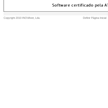
Copyright 2010
INOVAnet
, Lda.
Definir Página Inicial