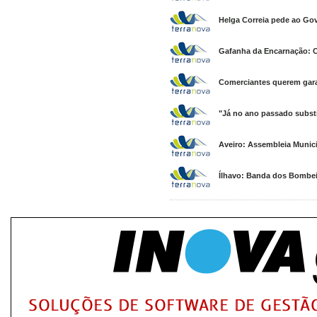
Helga Correia pede ao Gov
Gafanha da Encarnação: C
Comerciantes querem gara
"Já no ano passado substi
Aveiro: Assembleia Munici
Ílhavo: Banda dos Bombei