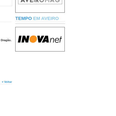
TEMPO
EM AVEIRO
o Dragão.
« Voltar