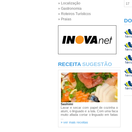
» Localização
17
» Gastronomia
» Roteiros Turísticos
» Praias
DO
RECEITA
SUGESTÃO
Sashimi
Lavar e secar com papel de cozinha o
atum, o linguado e a lula. Com uma faca
muito afiada cortar o linguado em fatias
...
» ver mais receitas