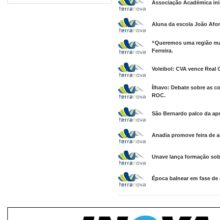
Associação Académica inic
Aluna da escola João Afo
“Queremos uma região mais
Ferreira.
Voleibol: CVA vence Real
Ílhavo: Debate sobre as c
ROC.
São Bernardo palco da apr
Anadia promove feira de ar
Unave lança formação sob
Época balnear em fase de 