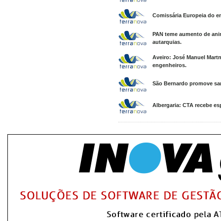
Comissária Europeia do em
PAN teme aumento de anim
autarquias.
Aveiro: José Manuel Martn
engenheiros.
São Bernardo promove sar
Albergaria: CTA recebe e