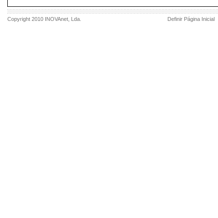
Copyright 2010
INOVAnet
, Lda.
Definir Página Inicial