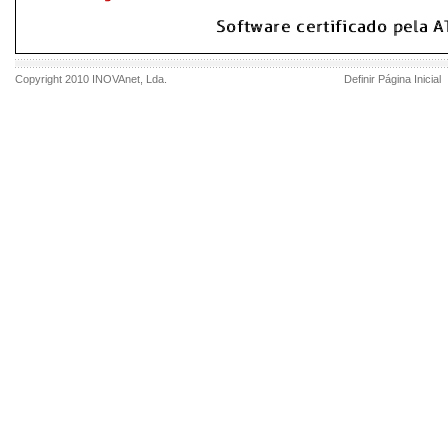
Copyright 2010
INOVAnet
, Lda.
Definir Página Inicial