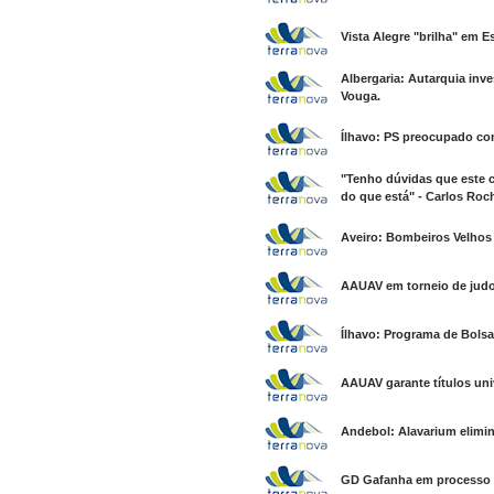
Vista Alegre "brilha" em 
Albergaria: Autarquia inv
Vouga.
Ílhavo: PS preocupado co
"Tenho dúvidas que este 
do que está" - Carlos Roc
Aveiro: Bombeiros Velhos 
AAUAV em torneio de judo
Ílhavo: Programa de Bolsa
AAUAV garante títulos uni
Andebol: Alavarium elimin
GD Gafanha em processo e