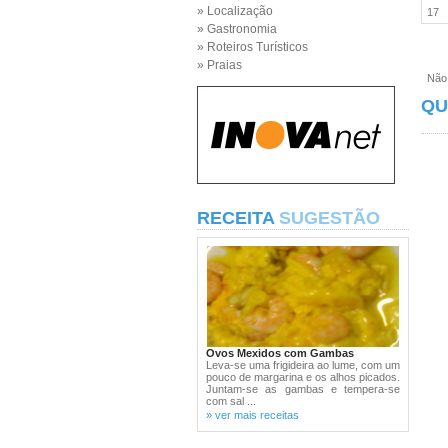
» Localização
17
» Gastronomia
» Roteiros Turísticos
» Praias
Não e
QU
RECEITA
SUGESTÃO
Ovos Mexidos com Gambas
Leva-se uma frigideira ao lume, com um
pouco de margarina e os alhos picados.
Juntam-se as gambas e tempera-se
com sal ...
» ver mais receitas