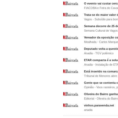
O evento vai custar cerc
FIACOBA e Feira do Cava
Trata-se do maior valor 
Vagos - Subsídio para bo
Semana decorre de 25 de
Semana Cultural de Vagos
Vereador da oposição c
Mealhada - Carlos Marque
Deputado volta a questio
Anadia - TGV polémico
ETAR compacta é a solu
Anadia - Instalação de E
Está inserido na comar
Tribunal de Menores abre 
Gente que se contenta c
Opinião - Voos rasteiros,
Oliveira do Bairro ganh
Editorial - Oliveira do Bair
vinhos.paravenda.net
anadia