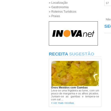
» Localização
17
» Gastronomia
» Roteiros Turísticos
» Praias
Não e
SE
RECEITA
SUGESTÃO
Ovos Mexidos com Gambas
Leva-se uma frigideira ao lume, com um
pouco de margarina e os alhos picados.
Juntam-se as gambas e tempera-se
com sal ...
» ver mais receitas