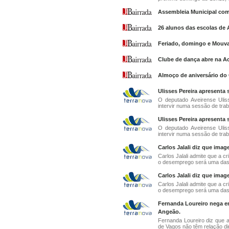
Assembleia Municipal com
26 alunos das escolas de A
Feriado, domingo e Mouva,
Clube de dança abre na A
Almoço de aniversário do
Ulisses Pereira apresenta
O deputado Aveirense Ulis
intervir numa sessão de tra
Ulisses Pereira apresenta
O deputado Aveirense Ulis
intervir numa sessão de tra
Carlos Jalali diz que imag
Carlos Jalali admite que a c
o desemprego será uma das 
Carlos Jalali diz que imag
Carlos Jalali admite que a c
o desemprego será uma das 
Fernanda Loureiro nega 
Angeão.
Fernanda Loureiro diz que 
de Vagos não têm relação dir