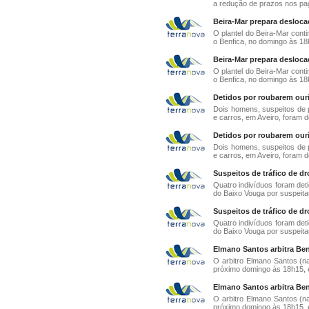
a redução de prazos nos pa
Beira-Mar prepara desloc
O plantel do Beira-Mar cont
o Benfica, no domingo às 18h
Beira-Mar prepara desloc
O plantel do Beira-Mar cont
o Benfica, no domingo às 18h
Detidos por roubarem ouriv
Dois homens, suspeitos de p
e carros, em Aveiro, foram d
Detidos por roubarem ouriv
Dois homens, suspeitos de p
e carros, em Aveiro, foram d
Suspeitos de tráfico de dr
Quatro indivíduos foram det
do Baixo Vouga por suspeitas 
Suspeitos de tráfico de dr
Quatro indivíduos foram det
do Baixo Vouga por suspeitas 
Elmano Santos arbitra Ben
O arbitro Elmano Santos (na 
próximo domingo às 18h15, e
Elmano Santos arbitra Ben
O arbitro Elmano Santos (na 
próximo domingo às 18h15, e