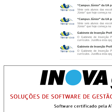
“Campus Júnior” da UA pro
Vinte seis alunos das esco
Júnior” que hoje começa na U
“Campus Júnior” da UA pro
Vinte seis alunos das esco
Júnior” que hoje começa na U
Gabinete de Inserção Profi
O Gabinete de Inserção Pro
currículos. Justifica esta op
Gabinete de Inserção Profi
O Gabinete de Inserção Pro
currículos. Justifica esta op