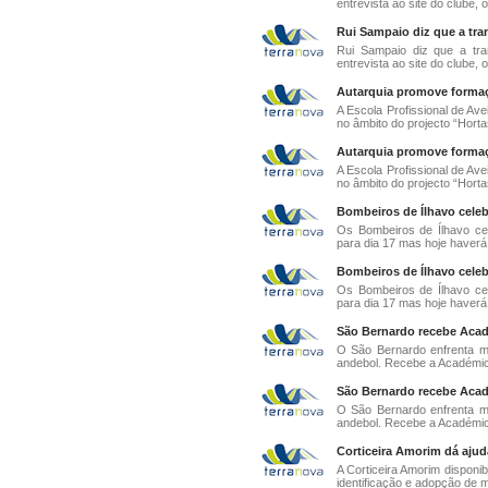
entrevista ao site do clube, 
Rui Sampaio diz que a tran
Rui Sampaio diz que a tra
entrevista ao site do clube, 
Autarquia promove formaçã
A Escola Profissional de Ave
no âmbito do projecto “Hortas
Autarquia promove formaçã
A Escola Profissional de Ave
no âmbito do projecto “Hortas
Bombeiros de Ílhavo celeb
Os Bombeiros de Ílhavo ce
para dia 17 mas hoje haverá 
Bombeiros de Ílhavo celeb
Os Bombeiros de Ílhavo ce
para dia 17 mas hoje haverá 
São Bernardo recebe Aca
O São Bernardo enfrenta ma
andebol. Recebe a Académi
São Bernardo recebe Aca
O São Bernardo enfrenta ma
andebol. Recebe a Académi
Corticeira Amorim dá ajuda
A Corticeira Amorim disponib
identificação e adopção de m