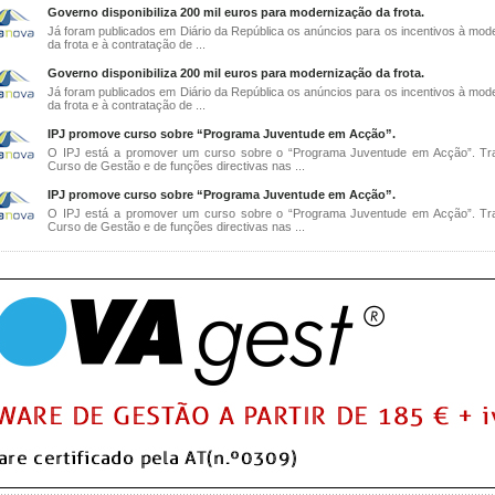
Governo disponibiliza 200 mil euros para modernização da frota.
Já foram publicados em Diário da República os anúncios para os incentivos à mod
da frota e à contratação de ...
Governo disponibiliza 200 mil euros para modernização da frota.
Já foram publicados em Diário da República os anúncios para os incentivos à mod
da frota e à contratação de ...
IPJ promove curso sobre “Programa Juventude em Acção”.
O IPJ está a promover um curso sobre o “Programa Juventude em Acção”. Tr
Curso de Gestão e de funções directivas nas ...
IPJ promove curso sobre “Programa Juventude em Acção”.
O IPJ está a promover um curso sobre o “Programa Juventude em Acção”. Tr
Curso de Gestão e de funções directivas nas ...