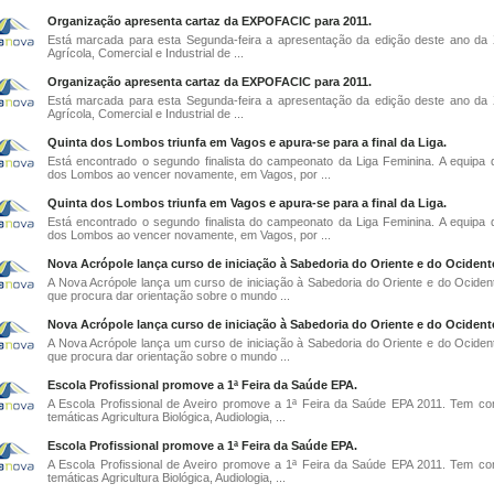
Organização apresenta cartaz da EXPOFACIC para 2011.
Está marcada para esta Segunda-feira a apresentação da edição deste ano da 
Agrícola, Comercial e Industrial de ...
Organização apresenta cartaz da EXPOFACIC para 2011.
Está marcada para esta Segunda-feira a apresentação da edição deste ano da 
Agrícola, Comercial e Industrial de ...
Quinta dos Lombos triunfa em Vagos e apura-se para a final da Liga.
Está encontrado o segundo finalista do campeonato da Liga Feminina. A equipa 
dos Lombos ao vencer novamente, em Vagos, por ...
Quinta dos Lombos triunfa em Vagos e apura-se para a final da Liga.
Está encontrado o segundo finalista do campeonato da Liga Feminina. A equipa 
dos Lombos ao vencer novamente, em Vagos, por ...
Nova Acrópole lança curso de iniciação à Sabedoria do Oriente e do Ocident
A Nova Acrópole lança um curso de iniciação à Sabedoria do Oriente e do Ociden
que procura dar orientação sobre o mundo ...
Nova Acrópole lança curso de iniciação à Sabedoria do Oriente e do Ocident
A Nova Acrópole lança um curso de iniciação à Sabedoria do Oriente e do Ociden
que procura dar orientação sobre o mundo ...
Escola Profissional promove a 1ª Feira da Saúde EPA.
A Escola Profissional de Aveiro promove a 1ª Feira da Saúde EPA 2011. Tem c
temáticas Agricultura Biológica, Audiologia, ...
Escola Profissional promove a 1ª Feira da Saúde EPA.
A Escola Profissional de Aveiro promove a 1ª Feira da Saúde EPA 2011. Tem c
temáticas Agricultura Biológica, Audiologia, ...