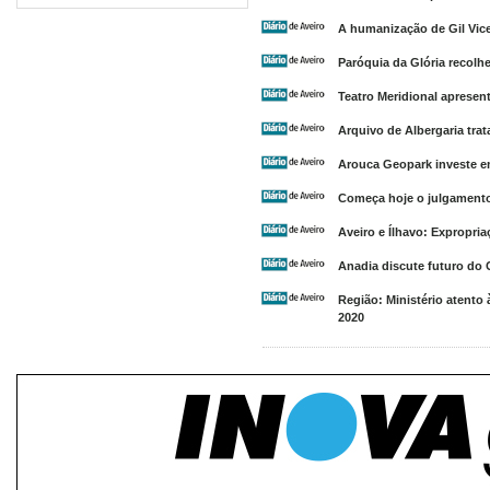
A humanização de Gil Vi
Paróquia da Glória recolh
Teatro Meridional apresen
Arquivo de Albergaria trat
Arouca Geopark investe e
Começa hoje o julgamento
Aveiro e Ílhavo: Expropri
Anadia discute futuro do
Região: Ministério atento 
2020