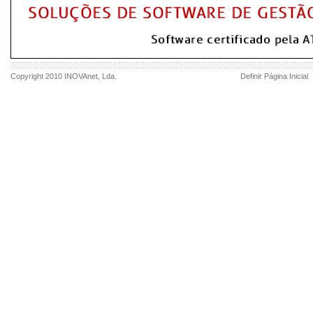
Copyright 2010
INOVAnet
, Lda.
Definir Página Inicial