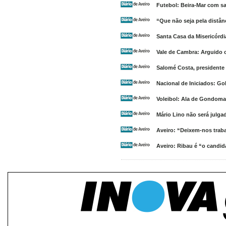
Futebol: Beira-Mar com s
“Que não seja pela distân
Santa Casa da Misericórdi
Vale de Cambra: Arguido c
Salomé Costa, presidente 
Nacional de Iniciados: G
Voleibol: Ala de Gondomar
Mário Lino não será julga
Aveiro: “Deixem-nos traba
Aveiro: Ribau é “o candi