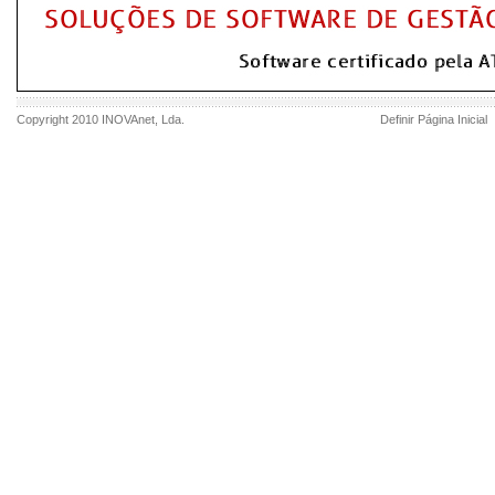
Copyright 2010
INOVAnet
, Lda.
Definir Página Inicial