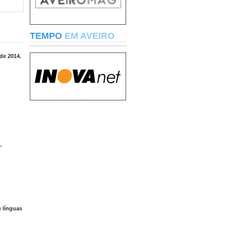
TEMPO
EM AVEIRO
de 2014.
.
e línguas