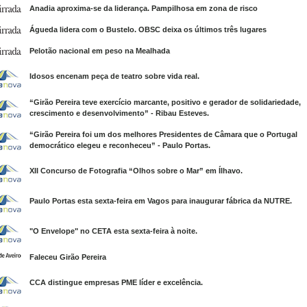
Anadia aproxima-se da liderança. Pampilhosa em zona de risco
Águeda lidera com o Bustelo. OBSC deixa os últimos três lugares
Pelotão nacional em peso na Mealhada
Idosos encenam peça de teatro sobre vida real.
“Girão Pereira teve exercício marcante, positivo e gerador de solidariedade,
crescimento e desenvolvimento” - Ribau Esteves.
“Girão Pereira foi um dos melhores Presidentes de Câmara que o Portugal
democrático elegeu e reconheceu” - Paulo Portas.
XII Concurso de Fotografia “Olhos sobre o Mar” em Ílhavo.
Paulo Portas esta sexta-feira em Vagos para inaugurar fábrica da NUTRE.
"O Envelope" no CETA esta sexta-feira à noite.
Faleceu Girão Pereira
CCA distingue empresas PME líder e excelência.