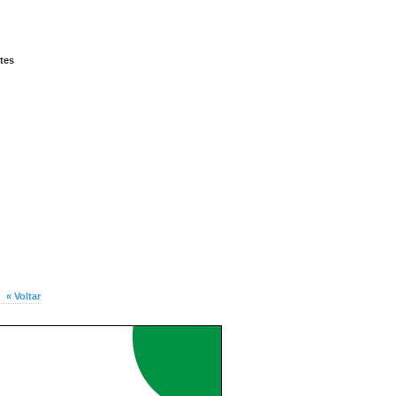
tes
« Voltar