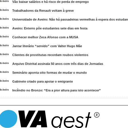
Vão baixar salários e há risco de perda de emprego
Trabalhadores da Renault voltam à greve
Universidade de Aveiro: Não há passadeiras vermelhas à espera dos estudan
Aveiro: Enterro põe estudantes sete dias em festa
Conhecer melhor Zeca Afonso com a MUSA
Jantar literário “servido” com Valter Hugo Mãe
Clientes de prostitutas recordam roubos violentos
Arquivo Distrital assinala 50 anos com três dias de Jornadas
Seminário aponta oito formas de mudar o mundo
Gabinete criado para apoiar o emigrante
Incêndio no Bronze: “Era a pior altura para isto acontecer”