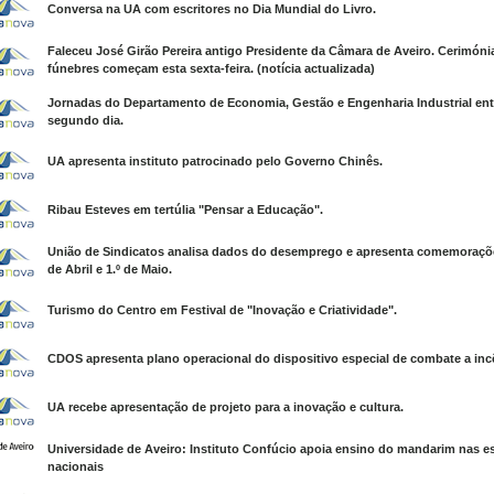
Conversa na UA com escritores no Dia Mundial do Livro.
Faleceu José Girão Pereira antigo Presidente da Câmara de Aveiro. Cerimóni
fúnebres começam esta sexta-feira. (notícia actualizada)
Jornadas do Departamento de Economia, Gestão e Engenharia Industrial en
segundo dia.
UA apresenta instituto patrocinado pelo Governo Chinês.
Ribau Esteves em tertúlia "Pensar a Educação".
União de Sindicatos analisa dados do desemprego e apresenta comemoraçõ
de Abril e 1.º de Maio.
Turismo do Centro em Festival de "Inovação e Criatividade".
CDOS apresenta plano operacional do dispositivo especial de combate a inc
UA recebe apresentação de projeto para a inovação e cultura.
Universidade de Aveiro: Instituto Confúcio apoia ensino do mandarim nas e
nacionais