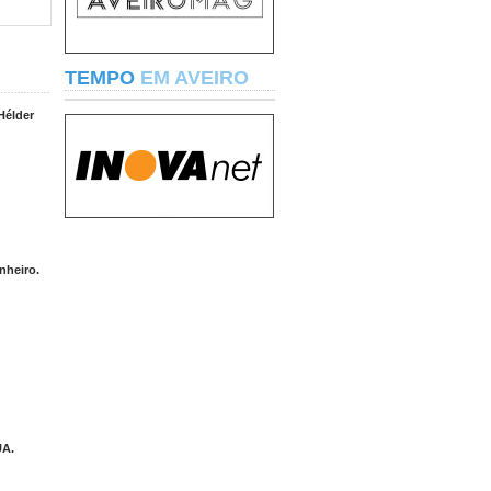
TEMPO
EM AVEIRO
Hélder
nheiro.
UA.