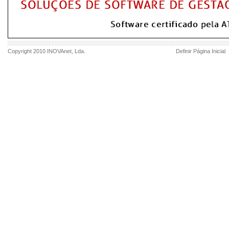
Copyright 2010
INOVAnet
, Lda.
Definir Página Inicial