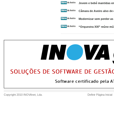
Jovem e bebé mantidas em
Câmara de Aveiro alvo de
Modernizar sem perder as 
“Orquestra XXI” reúne mú
Copyright 2010
INOVAnet
, Lda.
Definir Página Inicial