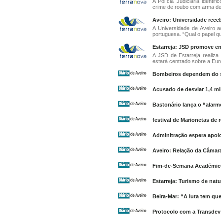
A Polícia Judiciária ident
crime de roubo com arma de f
Aveiro: Universidade rece
A Universidade de Aveiro 
portuguesa. “Qual o papel que
Estarreja: JSD promove en
A JSD de Estarreja realiz
estará centrado sobre a Eur
Bombeiros dependem do 
Acusado de desviar 1,4 mi
Bastonário lança o “alarm
festival de Marionetas de 
Adminitração espera apoio
Aveiro: Relação da Câmara
Fim-de-Semana Académic
Estarreja: Turismo de nat
Beira-Mar: “A luta tem que
Protocolo com a Transdev