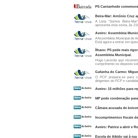
PS Cantanhede comemora o
Beira-Mar: António Cruz a
A Lista “Somos Beira-Mar
apresenta esta sexta, às 21h
Aveiro: Assembleia Munic
A Assembleia Municipal de Av
Está agora a entrar em ques
Ílhavo: PS pede mais rigo
Assembleia Municipal.
Hugo Lacerda que recomend
cumprimento no disposto sob
Gafanha do Carmo: Miguel 
O PCP prepara-se para ce
dirigentes do PCP e candidat
Aveiro: 15 milhões para rep
MP pede condenação para 
Câmara acusada de boicota
Incumprimentos fiscais da
Aveiro: Patrice a abrir e 
Escola de Aikido sai à rua 