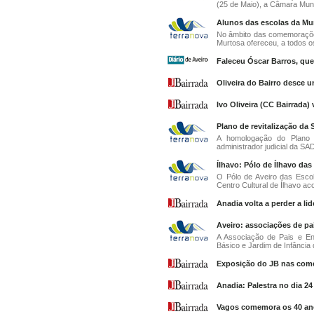
(25 de Maio), a Câmara Munic
Alunos das escolas da Mu
No âmbito das comemorações
Murtosa ofereceu, a todos os
Faleceu Óscar Barros, que
Oliveira do Bairro desce 
Ivo Oliveira (CC Bairrada) 
Plano de revitalização da
A homologação do Plano d
administrador judicial da SAD
Ílhavo: Pólo de Ílhavo das
O Pólo de Aveiro das Escol
Centro Cultural de Ílhavo aco
Anadia volta a perder a l
Aveiro: associações de pa
A Associação de Pais e E
Básico e Jardim de Infância 
Exposição do JB nas come
Anadia: Palestra no dia 2
Vagos comemora os 40 ano