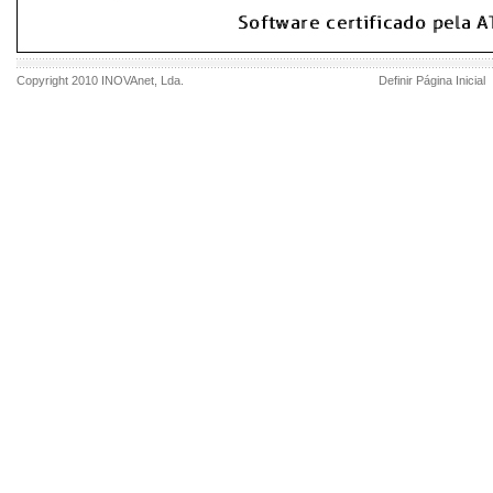
Copyright 2010
INOVAnet
, Lda.
Definir Página Inicial