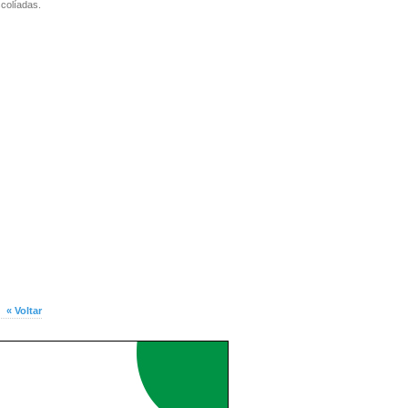
colíadas.
« Voltar