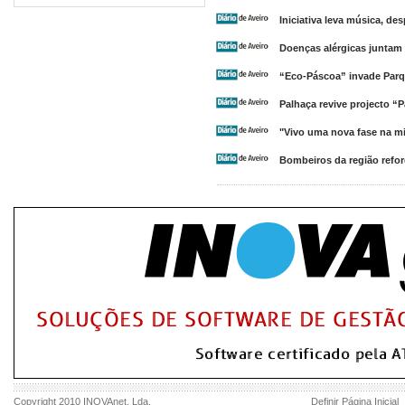
Iniciativa leva música, d
Doenças alérgicas juntam 
“Eco-Páscoa” invade Parq
Palhaça revive projecto “P
"Vivo uma nova fase na mi
Bombeiros da região refo
Copyright 2010
INOVAnet
, Lda.
Definir Página Inicial