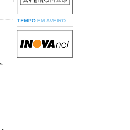
TEMPO
EM AVEIRO
o,