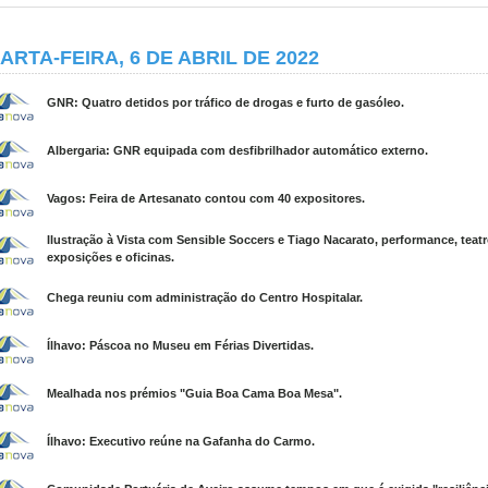
ARTA-FEIRA, 6 DE ABRIL DE 2022
GNR: Quatro detidos por tráfico de drogas e furto de gasóleo.
Albergaria: GNR equipada com desfibrilhador automático externo.
Vagos: Feira de Artesanato contou com 40 expositores.
Ilustração à Vista com Sensible Soccers e Tiago Nacarato, performance, teatr
exposições e oficinas.
Chega reuniu com administração do Centro Hospitalar.
Ílhavo: Páscoa no Museu em Férias Divertidas.
Mealhada nos prémios "Guia Boa Cama Boa Mesa".
Ílhavo: Executivo reúne na Gafanha do Carmo.