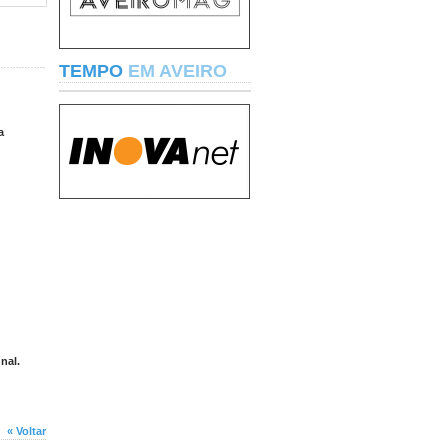
TEMPO
EM AVEIRO
a
nal.
« Voltar