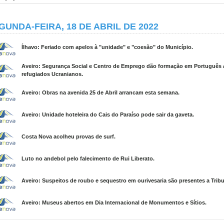
GUNDA-FEIRA, 18 DE ABRIL DE 2022
Ílhavo: Feriado com apelos à "unidade" e "coesão" do Município.
Aveiro: Segurança Social e Centro de Emprego dão formação em Português 
refugiados Ucranianos.
Aveiro: Obras na avenida 25 de Abril arrancam esta semana.
Aveiro: Unidade hoteleira do Cais do Paraíso pode sair da gaveta.
Costa Nova acolheu provas de surf.
Luto no andebol pelo falecimento de Rui Liberato.
Aveiro: Suspeitos de roubo e sequestro em ourivesaria são presentes a Tribu
Aveiro: Museus abertos em Dia Internacional de Monumentos e Sítios.