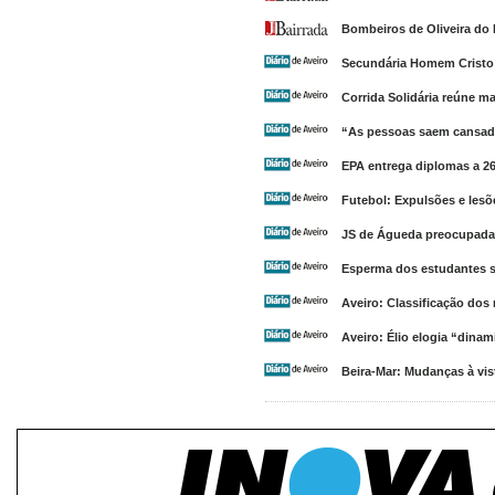
Bombeiros de Oliveira do 
Secundária Homem Cristo 
Corrida Solidária reúne m
“As pessoas saem cansada
EPA entrega diplomas a 265
Futebol: Expulsões e les
JS de Águeda preocupada 
Esperma dos estudantes s
Aveiro: Classificação dos
Aveiro: Élio elogia “dina
Beira-Mar: Mudanças à vist