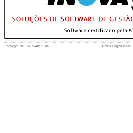
Copyright 2010
INOVAnet
, Lda.
Definir Página Inicial