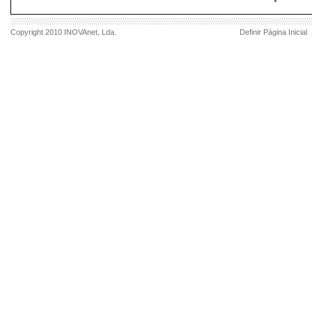
Copyright 2010
INOVAnet
, Lda.
Definir Página Inicial