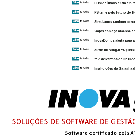
PDM de Ílhavo entra em f
PS teme pelo futuro do H
Simulacros também contr
Vagos começa amanhã a v
InovaDomus alerta para a 
Sever do Vouga: “Oportu
“Se deixarmos de rir, tudo
Instituições da Gafanha 