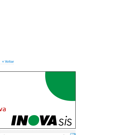
« Voltar