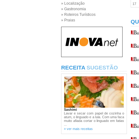
» Localização
17
» Gastronomia
» Roteiros Turísticos
» Praias
QU
RECEITA
SUGESTÃO
Sashimi
Lavar e secar com papel de cozinha o
atum, o linguado e a lula. Com uma faca
muito afiada cortar o linguado em fatias
...
» ver mais receitas