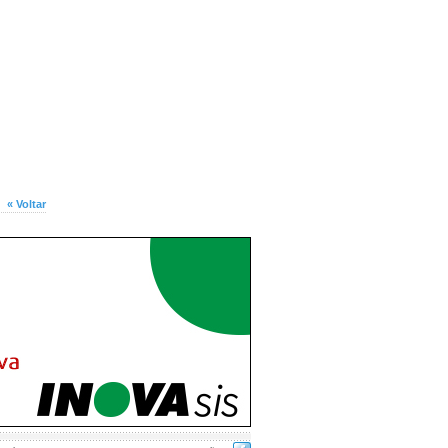
« Voltar