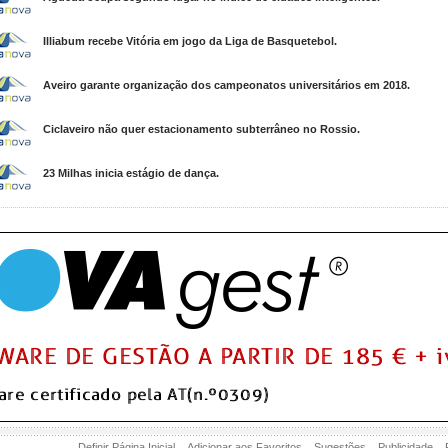
Illiabum recebe Vitória em jogo da Liga de Basquetebol.
Aveiro garante organização dos campeonatos universitários em 2018.
Ciclaveiro não quer estacionamento subterrâneo no Rossio.
23 Milhas inicia estágio de dança.
Definir Página Inicial
Adicionar aos Favoritos
Sugestões
Publicidade