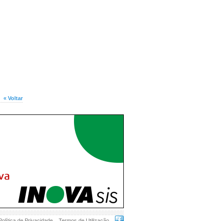
« Voltar
Política de Privacidade
Termos de Utilização