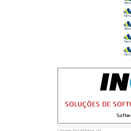
Copyright 2010
INOVAnet
, Lda.