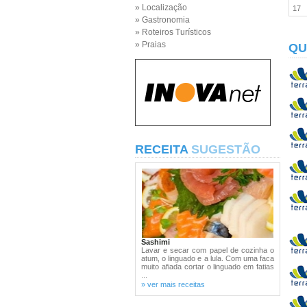
» Localização
17
» Gastronomia
» Roteiros Turísticos
» Praias
QU
RECEITA
SUGESTÃO
Sashimi
Lavar e secar com papel de cozinha o
atum, o linguado e a lula. Com uma faca
muito afiada cortar o linguado em fatias
...
» ver mais receitas