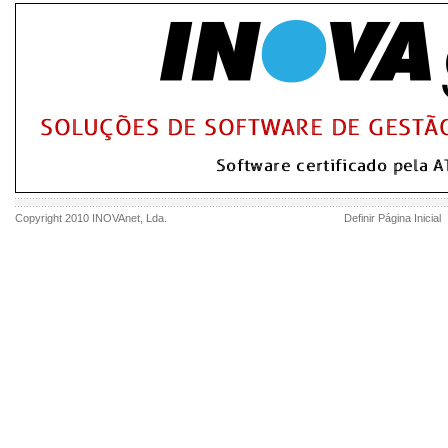
Copyright 2010
INOVAnet
, Lda.
Definir Página Inicial