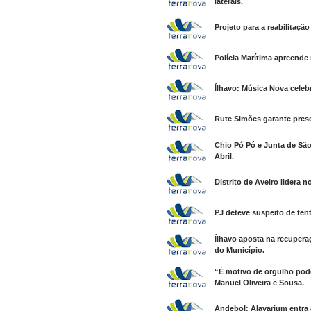
laterais.
Projeto para a reabilitaçã
Polícia Marítima apreende
Ílhavo: Música Nova celebr
Rute Simões garante pres
Chio Pó Pó e Junta de Sã
Abril.
Distrito de Aveiro lidera
PJ deteve suspeito de ten
Ílhavo aposta na recuper
do Município.
“É motivo de orgulho pode
Manuel Oliveira e Sousa.
Andebol: Alavarium entra 