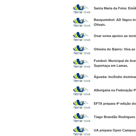
Santa Maria da Feira: Emí
Basquetebol: AD Vagos ini
Olivais.
Ovar soma apoios ao tecid
Oliveira do Bairro: Viva a
Futebol: Municipal de Avei
Supertaça em Lamas.
Águeda: Incêndio domina
Albergaria na Federação 
EFTA prepara 4ª edição do
Tiago Brandão Rodrigues 
UA prepara Open Campus