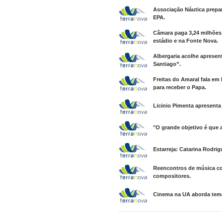
Associação Náutica prepa
EPA.
Câmara paga 3,24 milhões 
estádio e na Fonte Nova.
Albergaria acolhe apresen
Santiago”.
Freitas do Amaral fala em
para receber o Papa.
Licinio Pimenta apresenta
"O grande objetivo é que 
Estarreja: Catarina Rodrig
Reencontros de música co
compositores.
Cinema na UA aborda temá