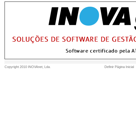
Copyright 2010
INOVAnet
, Lda.
Definir Página Inicial