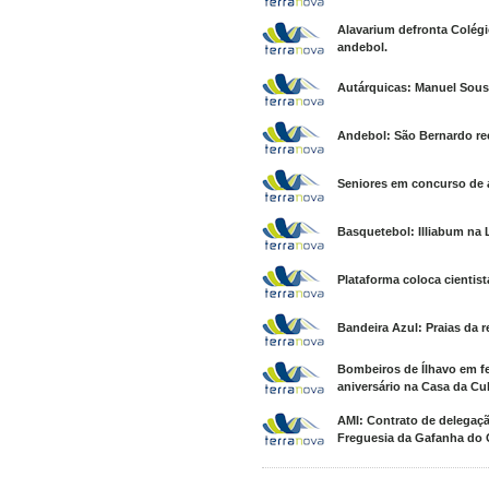
Alavarium defronta Colégi
andebol.
Autárquicas: Manuel Sous
Andebol: São Bernardo rec
Seniores em concurso de ar
Basquetebol: Illiabum na
Plataforma coloca cientist
Bandeira Azul: Praias da 
Bombeiros de Ílhavo em f
aniversário na Casa da Cul
AMI: Contrato de delegaçã
Freguesia da Gafanha do 