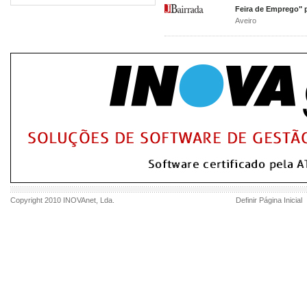
Feira de Emprego" p
Aveiro
Copyright 2010
INOVAnet
, Lda.
Definir Página Inicial