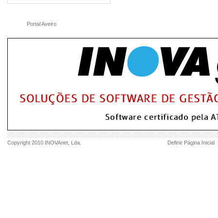
Portal Aveiro
Copyright 2010
INOVAnet
, Lda.
Definir Página Inicial