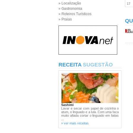
» Localização
17
» Gastronomia
» Roteiros Turísticos
» Praias
QU
RECEITA
SUGESTÃO
Sashimi
Lavar e secar com papel de cozinha o
atum, o linguado e a lula. Com uma faca
muito afiada cortar o linguado em fatias
...
» ver mais receitas