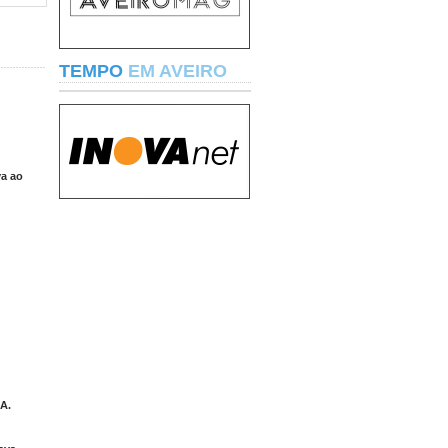
TEMPO
EM AVEIRO
va ao
A.