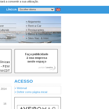
tará a consentir a sua utilização.
LÍNGUA
» Alojamento
azer
» Rent-a-Car
ulturais
» Restaurantes
» Bares & Discotecas
numentos
» Sites Nac. & Inter.
ACESSO
» Webmail
2014
» Definir como página inicial
16