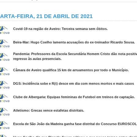
ARTA-FEIRA, 21 DE ABRIL DE 2021
Covid-19 na região de Aveiro: Terceira semana sem óbitos.
Beira-Mar: Hugo Coelho lamenta acusações do ex-treinador Ricardo Sousa.
Pandemia: Professores da Escola Secundária Homem Cristo dão nota positi
regresso às aulas presenciais.
Câmara de Aveiro qualifica 15 km de arruamentos por todo o Município.
DGS: Incidência sobe e R(t) desce em dia com menos mortos e mais casos
Clube de Albergaria: Equipas femininas de Futebol em treinos de captação.
Atletismo: Grecas vence estafetas distritais.
Escola de São João da Madeira ganha fase distrital do Concurso EUROSCOL