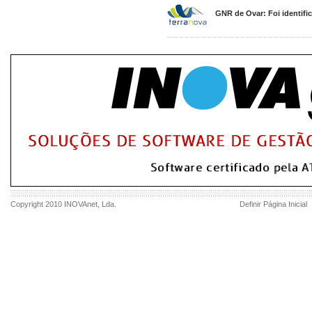
GNR de Ovar: Foi identifi
Copyright 2010
INOVAnet
, Lda.
Definir Página Inicial