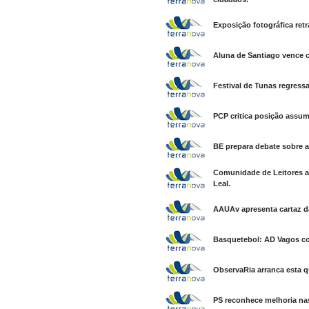
Exposição fotográfica retr
Aluna de Santiago vence c
Festival de Tunas regress
PCP critica posição assum
BE prepara debate sobre al
Comunidade de Leitores an
Leal.
AAUAv apresenta cartaz d
Basquetebol: AD Vagos com
ObservaRia arranca esta q
PS reconhece melhoria nas