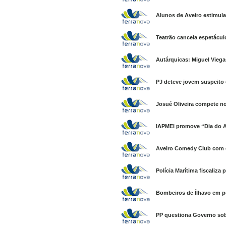
Alunos de Aveiro estimul
Teatrão cancela espetáculo
Autárquicas: Miguel Viega
PJ deteve jovem suspeito 
Josué Oliveira compete no
IAPMEI promove “Dia do A
Aveiro Comedy Club com 
Polícia Marítima fiscaliza
Bombeiros de Ílhavo em pe
PP questiona Governo sob