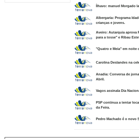
Ílhavo: manuel Morgado la
Albergaria: Programa Idad
crianças e jovens.
Aveiro: Autarquia aprova
para a tosse" e Ribau Est
"Quatro e Meia" em noite 
Carolina Deslandes na cele
Anadia: Conversa de jorna
Abril.
Vagos assinala Dia Nacion
PSP continua a tentar loc
da Feira.
Pedro Machado é o novo S