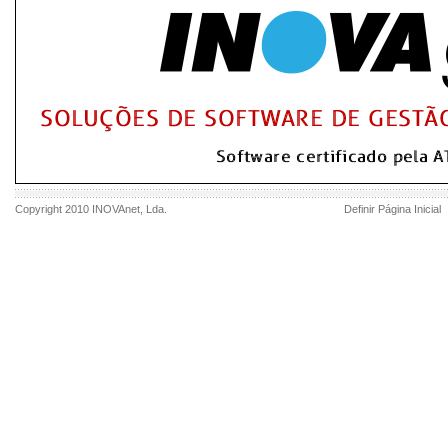
Copyright 2010
INOVAnet
, Lda.
Definir Página Inicial