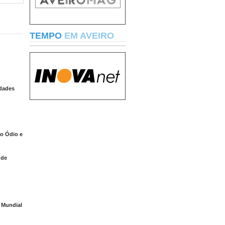
TEMPO
EM AVEIRO
idades
o Ódio e
 de
a Mundial