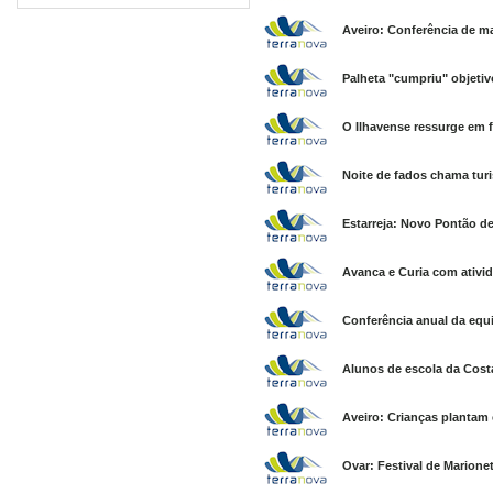
Aveiro: Conferência de m
Palheta "cumpriu" objeti
O Ilhavense ressurge em 
Noite de fados chama tur
Estarreja: Novo Pontão de
Avanca e Curia com ativid
Conferência anual da equi
Alunos de escola da Costa
Aveiro: Crianças plantam
Ovar: Festival de Marione