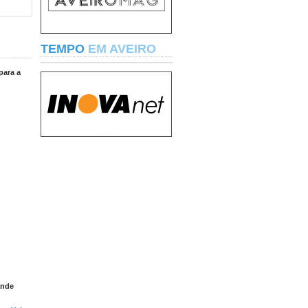
TEMPO
EM AVEIRO
para a
ande