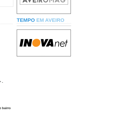
TEMPO
EM AVEIRO
 -
e bairro