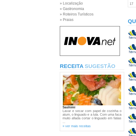
» Localização
17
» Gastronomia
» Roteiros Turísticos
» Praias
QU
RECEITA
SUGESTÃO
Sashimi
Lavar e secar com papel de cozinha o
atum, o linguado e a lula. Com uma faca
muito afiada cortar o linguado em fatias
...
» ver mais receitas